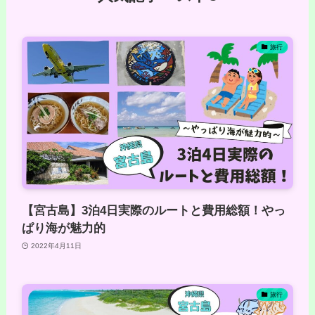
旅行
【宮古島】3泊4日実際のルートと費用総額！やっ
ぱり海が魅力的
2022年4月11日
旅行