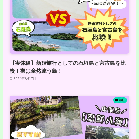
【実体験】新婚旅行としての石垣島と宮古島を比
較！実は全然違う島！
2022年5月17日
旅行