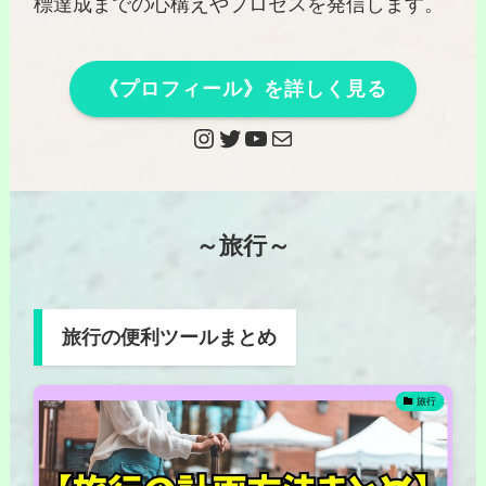
標達成までの心構えやプロセスを発信します。
《プロフィール》を詳しく見る
Instagram
Twitter
YouTube
メール
～旅行～
旅行の便利ツールまとめ
旅行