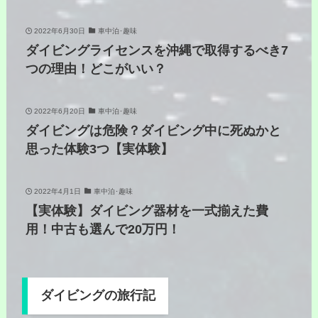
2022年6月30日
車中泊･趣味
ダイビングライセンスを沖縄で取得するべき7
つの理由！どこがいい？
2022年6月20日
車中泊･趣味
ダイビングは危険？ダイビング中に死ぬかと
思った体験3つ【実体験】
2022年4月1日
車中泊･趣味
【実体験】ダイビング器材を一式揃えた費
用！中古も選んで20万円！
ダイビングの旅行記