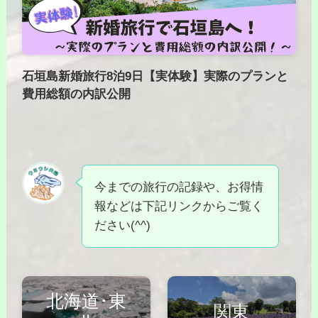
石垣島新婚旅行8泊9日【実体験】実際のプランと
費用総額の内訳公開
今までの旅行の記録や、お得情
報などは下記リンクからご覧く
ださい(^^)
北海道･東
関東