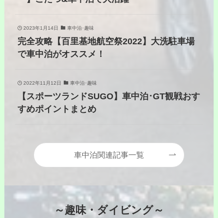
2023年1月14日
車中泊･趣味
完全攻略【百里基地航空祭2022】大洗駐車場
で車中泊がオススメ！
2022年11月12日
車中泊･趣味
【スポーツランドSUGO】車中泊･GT観戦おす
すめポイントまとめ
車中泊関連記事一覧
～趣味・ダイビング～