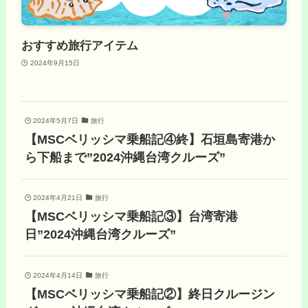
おすすめ旅行アイテム
2024年9月15日
2024年5月7日
旅行
【MSCベリッシマ乗船記④終】石垣島寄港か
ら下船まで”2024沖縄台湾クルーズ”
2024年4月21日
旅行
【MSCベリッシマ乗船記③】台湾寄港
日”2024沖縄台湾クルーズ”
2024年4月14日
旅行
【MSCベリッシマ乗船記②】終日クルージン