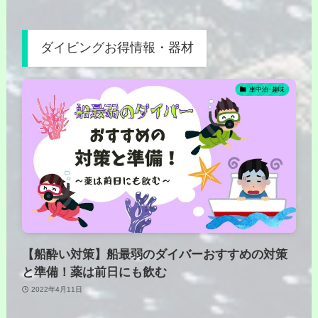
ダイビングお得情報・器材
車中泊･趣味
【船酔い対策】船最弱のダイバーおすすめの対策
と準備！薬は前日にも飲む
2022年4月11日