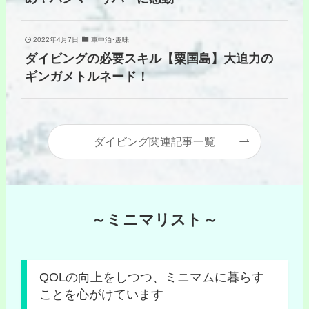
2022年4月7日
車中泊･趣味
ダイビングの必要スキル【粟国島】大迫力の
ギンガメトルネード！
ダイビング関連記事一覧
～ミニマリスト～
QOLの向上をしつつ、ミニマムに暮らす
ことを心がけています