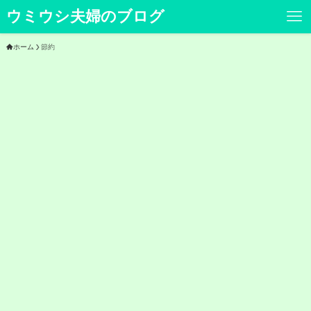
ウミウシ夫婦のブログ
ホーム
節約