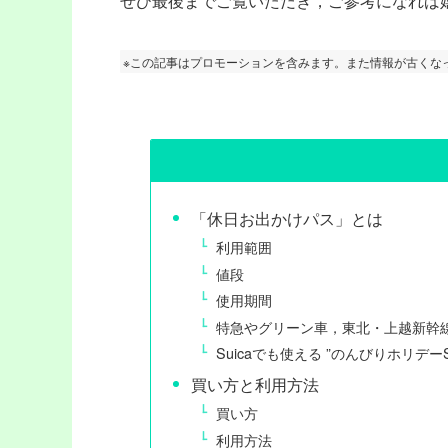
ぜひ最後までご覧いただき，ご参考になれば嬉
※この記事はプロモーションを含みます。また情報が古くな
「休日お出かけパス」とは
利用範囲
値段
使用期間
特急やグリーン車，東北・上越新幹
Suicaでも使える ”のんびりホリデーS
買い方と利用方法
買い方
利用方法