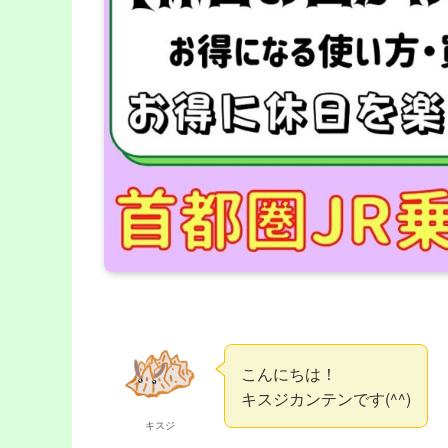
こんにちは！
キスジカンテンです(^^)
キスジ