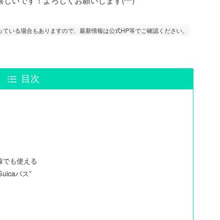
しいです！よろしくお願いします(^^)
っている場合もありますので、最新情報は公式HP等でご確認ください。
目次
線でも使える
uicaパス”