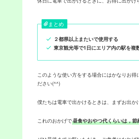
休日に電車で出かけるときに、お得に出かけら
まとめ
２都県以上またいで使用する
東京観光等で1日にエリア内の駅を複
このような使い方をする場合にはかなりお得
ださい(^^)
僕たちは電車で出かけるときは、まずお出か
これのおかげで
昼食やおやつ代くらいは，節