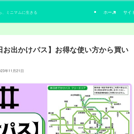
ホーム
サイ
ら、ミニマムに生きる
休日お出かけパス】お得な使い方から買い
023年11月21日