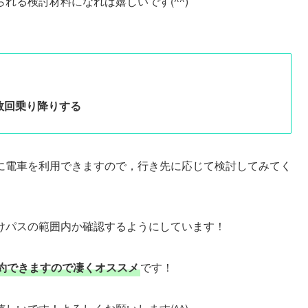
れる検討材料になれば嬉しいです(^^)
数回乗り降りする
に電車を利用できますので，行き先に応じて検討してみてく
けパスの範囲内か確認するようにしています！
約できますので凄くオススメ
です！