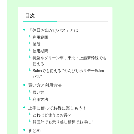
目次
「休日お出かけパス」とは
利用範囲
値段
使用期間
特急やグリーン車，東北・上越新幹線でも
使える
Suicaでも使える ”のんびりホリデーSuica
パス”
買い方と利用方法
買い方
利用方法
上手に使ってお得に楽しもう！
どれほど使うとお得？
範囲外でも乗り越し精算でお得に！
まとめ