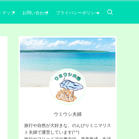
トマップ
お問い合わせ
プライバシーポリシー
ウミウシ夫婦
旅行や自然が大好きな、のんびりミニマリス
ト夫婦で運営しています(^^)
旅行やフリードでの車中泊，資産形成・生活