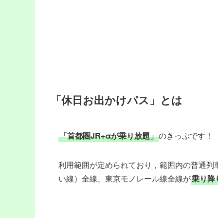
「休日お出かけパス」とは
「首都圏JR+αが乗り放題」
のきっぷです！
利用範囲が定められており，範囲内の普通列
い線）全線、東京モノレール線全線が
乗り降