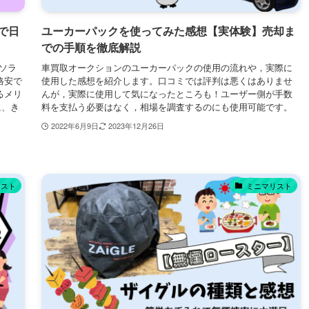
で日
ユーカーパックを使ってみた感想【実体験】売却ま
での手順を徹底解説
ソラ
車買取オークションのユーカーパックの使用の流れや，実際に
格安で
使用した感想を紹介します。口コミでは評判は悪くはありませ
るメリ
んが，実際に使用して気になったところも！ユーザー側が手数
に、き
料を支払う必要はなく，相場を調査するのにも使用可能です。
2022年6月9日
2023年12月26日
リスト
ミニマリスト