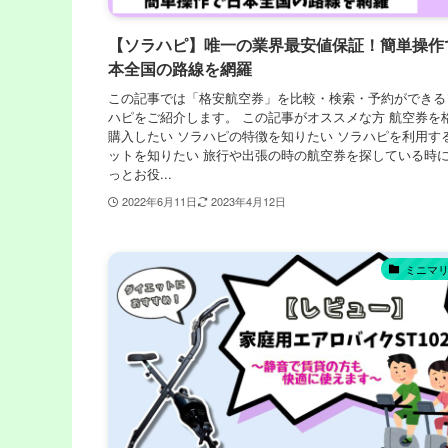
【ソラハピ】唯一の業界最安値保証！簡単操作
本全国の路線を網羅
この記事では「格安航空券」を比較・検索・予約ができる
ハピをご紹介します。 この記事がオススメな方 航空券を
購入したい ソラハピの特徴を知りたい ソラハピを利用す
ットを知りたい 旅行や出張の時の航空券を探している時
っとお役...
2022年6月11日
2023年4月12日
ミニマ