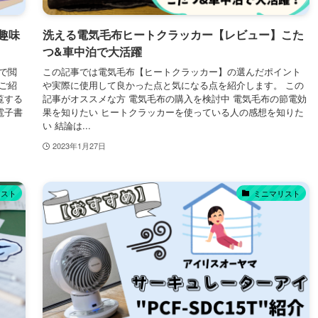
趣味
洗える電気毛布ヒートクラッカー【レビュー】こた
つ&車中泊で大活躍
で閲
この記事では電気毛布【ヒートクラッカー】の選んだポイント
ご紹
や実際に使用して良かった点と気になる点を紹介します。 この
覧する
記事がオススメな方 電気毛布の購入を検討中 電気毛布の節電効
電子書
果を知りたい ヒートクラッカーを使っている人の感想を知りた
い 結論は...
2023年1月27日
リスト
ミニマリスト