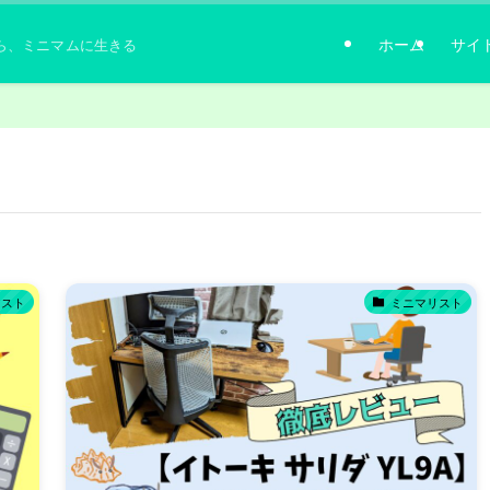
ホーム
サイ
ら、ミニマムに生きる
リスト
ミニマリスト