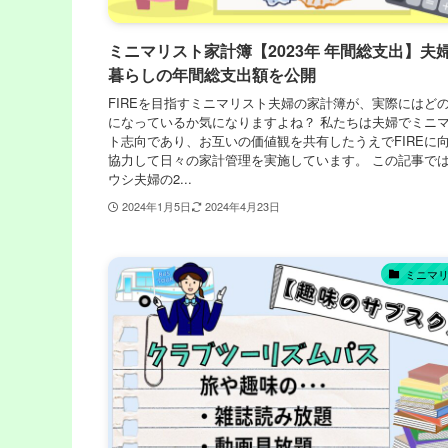
ミニマリスト家計簿【2023年 年間総支出】夫
暮らしの年間総支出額を公開
FIREを目指すミニマリスト夫婦の家計簿が、実際にはど
になっているか気になりますよね？ 私たちは夫婦でミニ
ト志向であり、お互いの価値観を共有したうえでFIREに
協力して日々の家計管理を実施しています。 この記事で
ウシ夫婦の2...
2024年1月5日
2024年4月23日
ミニマ