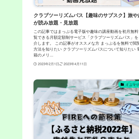
クラブツーリズムパス【趣味のサブスク】旅や
が読み放題・見放題
この記事ではまっぷる電子版や趣味の講座動画を初月無料
覧できる月額定額制サービス「クラブツーリズムパス」を
介します。 この記事がオススメな方 まっぷるを無料で閲
方法を知りたい クラブツーリズムパスについて知りたい 
籍のメリ...
2023年2月1日
2023年4月11日
ミニマ