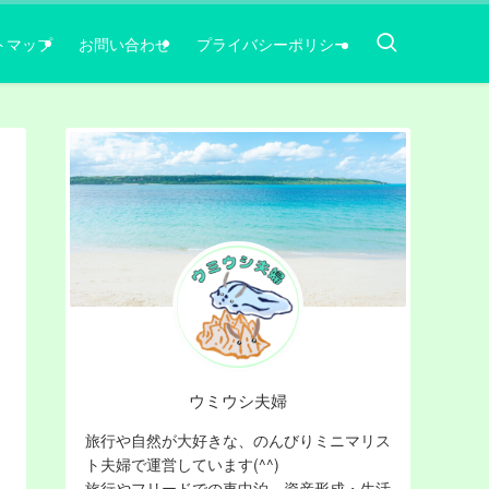
トマップ
お問い合わせ
プライバシーポリシー
ウミウシ夫婦
旅行や自然が大好きな、のんびりミニマリス
ト夫婦で運営しています(^^)
旅行やフリードでの車中泊，資産形成・生活