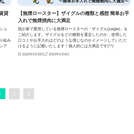
賃貸
【無煙ロースター】ザイグルの種類と感想 簡単お手
入れで無煙焼肉に大満足
ショ
我が家で愛用している無煙ロースターの「ザイグル(zaigle)」を
ご紹介します。ザイグルをどの種類を選定したのか，使用した
り組み
口コミやお手入れはどのような感じなのかイメージしていただ
ンア
けるように記載いたします！個人的には大満足です(^^)
2022年5月25日
2023年3月8日
1
2
3