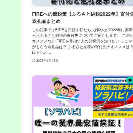
FIREへの節税策【ふるさと納税2022年】寄付
返礼品まとめ
この記事ではFIREを目指す私たち夫婦2人が2022年に実
ったふるさと納税の寄付先についてご紹介します。 この
オススメな方 FIREを目指す人の節税策を知りたい ミニ
がもらう返礼品は？ ふるさと納税の寄付先のオススメは？
は下記と...
2023年1月15日