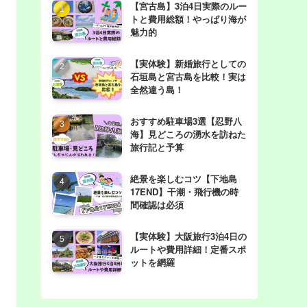
【宮古島】3泊4日実際のルー
トと費用総額！やっぱり海が
魅力的
【実体験】新婚旅行としての
石垣島と宮古島を比較！実は
全然違う島！
おすすめ駐車場3選【忍野八
海】見どころの湧水を訪ねた
旅行記と予算
絶景を楽しむコツ【下地島
17END】干潮・飛行機の時
間確認は必須
【実体験】大阪旅行3泊4日の
ルートや費用詳細！定番スポ
ットを網羅