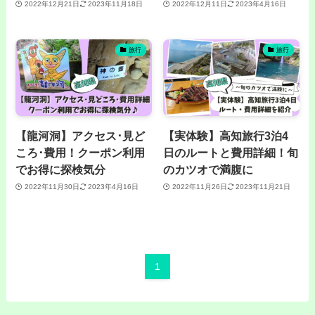
2022年12月21日
2023年11月18日
2022年12月11日
2023年4月16日
旅行
旅行
【龍河洞】アクセス･見ど
【実体験】高知旅行3泊4
ころ･費用！クーポン利用
日のルートと費用詳細！旬
でお得に探検気分
のカツオで満腹に
2022年11月30日
2023年4月16日
2022年11月26日
2023年11月21日
1