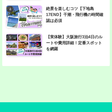
絶景を楽しむコツ【下地島
17END】干潮・飛行機の時間確
認は必須
【実体験】大阪旅行3泊4日のル
ートや費用詳細！定番スポット
を網羅