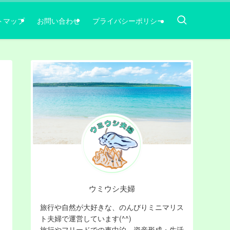
トマップ
お問い合わせ
プライバシーポリシー
ウミウシ夫婦
旅行や自然が大好きな、のんびりミニマリス
ト夫婦で運営しています(^^)
旅行やフリードでの車中泊，資産形成・生活