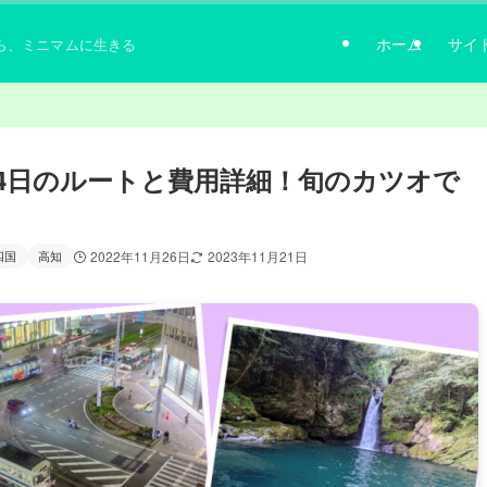
ホーム
サイ
ら、ミニマムに生きる
4日のルートと費用詳細！旬のカツオで
四国
高知
2022年11月26日
2023年11月21日