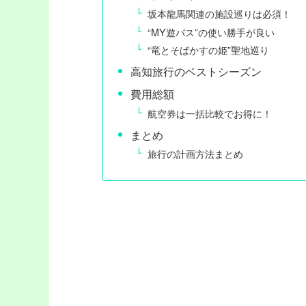
坂本龍馬関連の施設巡りは必須！
“MY遊バス”の使い勝手が良い
“竜とそばかすの姫”聖地巡り
高知旅行のベストシーズン
費用総額
航空券は一括比較でお得に！
まとめ
旅行の計画方法まとめ