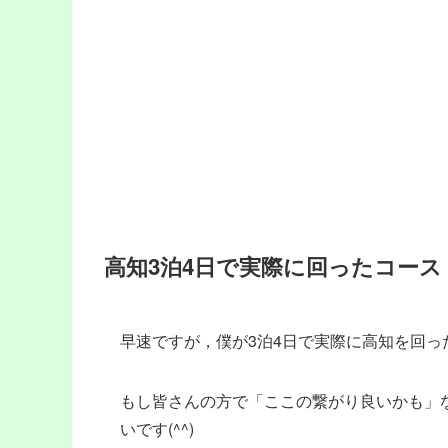
高知3泊4日で実際に回ったコース
早速ですが，僕が3泊4日で実際に高知を回っ
もし皆さんの方で「ここの繋がり良いかも」
いです(^^)