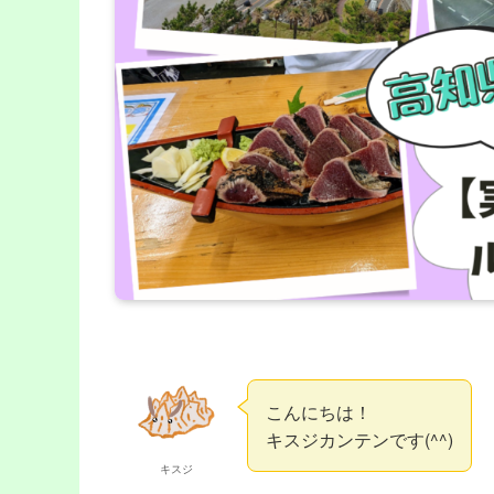
こんにちは！
キスジカンテンです(^^)
キスジ