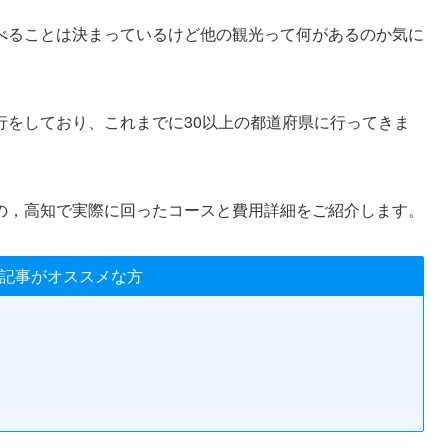
べることは決まっているけど他の観光って何があるのか気に
行をしており、これまでに30以上の都道府県に行ってきま
の，高知で実際に回ったコースと費用詳細をご紹介します。
記事がオススメな方