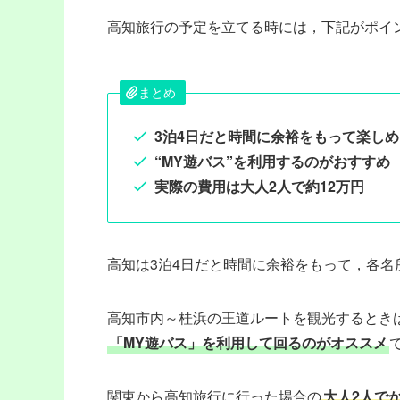
高知旅行の予定を立てる時には，下記がポイ
まとめ
3泊4日だと時間に余裕をもって楽しめ
“MY遊バス”を利用するのがおすすめ
実際の費用は大人2人で約12万円
高知は3泊4日だと時間に余裕をもって，各名所
高知市内～桂浜の王道ルートを観光するとき
「MY遊バス」を利用して回るのがオススメ
関東から高知旅行に行った場合の
大人2人で