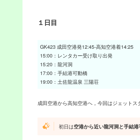
１日目
GK423 成田空港発12:45-高知空港着14:25

15:00：レンタカー受け取り出発

15:20：龍河洞

17:00：手結港可動橋

19:00：土佐龍温泉 三陽荘
成田空港から高知空港へ，今回はジェットスター
初日は
空港から近い龍河洞と手結港