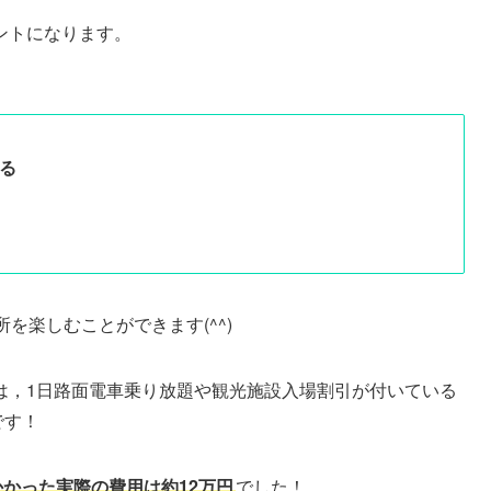
ントになります。
る
を楽しむことができます(^^)
は，1日路面電車乗り放題や観光施設入場割引が付いている
です！
かかった実際の費用は約12万円
でした！