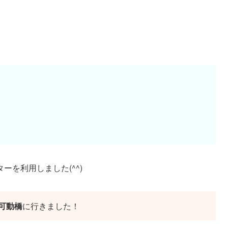
を利用しました(^^)
可動橋
に行きました！