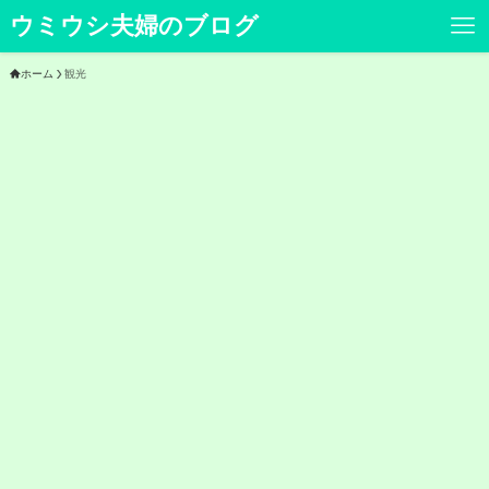
ウミウシ夫婦のブログ
ホーム
観光