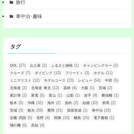
旅行
車中泊･趣味
タグ
(27)
(2)
(1)
(2)
QOL
お土産
ふるさと納税
キャンピングカー
(7)
(13)
(3)
(11)
クルーズ
ダイビング
フリード＋
ホテル
(12)
(23)
(54)
(5)
ミニマリスト
モデルコース
レビュー
中部
(2)
(12)
(4)
(1)
(2)
北海道
北海道･東北
器材
大阪
宮城
(2)
(5)
(1)
(1)
(9)
(1)
家計簿
家電
富山
山梨
岩手
断捨離
(5)
(32)
(2)
(2)
(10)
(2)
栃木
沖縄
海外
節約
結婚
群馬
(3)
(59)
(31)
(1)
(16)
茨城
観光
費用
資産形成
車中泊
(5)
(4)
(10)
(25)
(1)
近畿･四国
長野
関東
離島
電子書籍
(6)
(4)
飛行機
高知