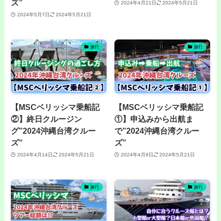
ズ”
2024年4月21日
2024年5月21日
2024年5月7日
2024年5月21日
旅行
旅行
【MSCベリッシマ乗船記
【MSCベリッシマ乗船記
②】終日クルージン
①】申込みから出航ま
グ”2024沖縄台湾クルー
で”2024沖縄台湾クルー
ズ”
ズ”
2024年4月14日
2024年5月21日
2024年4月9日
2024年5月21日
旅行
旅行