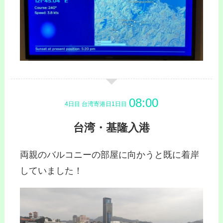
4日目 台湾寄港日1日目
台湾・基隆入港
両親のバルコニーの部屋に向かうと既に着岸
していました！