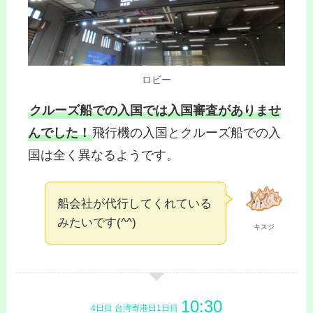
ロビー
クルーズ船での入国では入国審査がありませ
んでした！
飛行機の入国とクルーズ船での入
国は全く異なるようです。
船会社が代行してくれている
みたいです(^^)
キスジ
4日目 台湾寄港日1日目