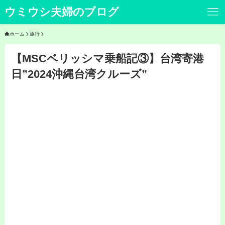
ウミウシ夫婦のブログ
ホーム
旅行
【MSCベリッシマ乗船記③】台湾寄港
日”2024沖縄台湾クルーズ”