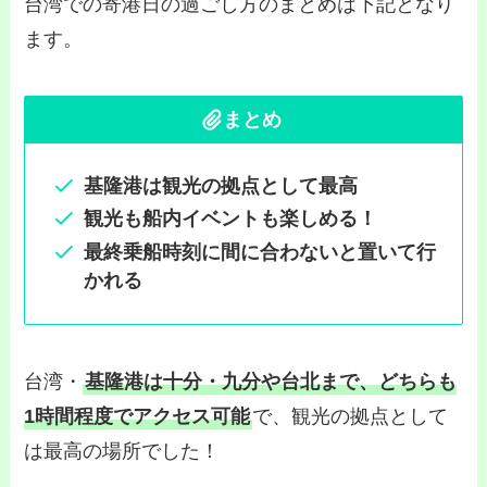
台湾での寄港日の過ごし方のまとめは下記となり
ます。
まとめ
基隆港は観光の拠点として最高
観光も船内イベントも楽しめる！
最終乗船時刻に間に合わないと置いて行
かれる
台湾・
基隆港は十分・九分や台北まで、どちらも
1時間程度でアクセス可能
で、観光の拠点として
は最高の場所でした！