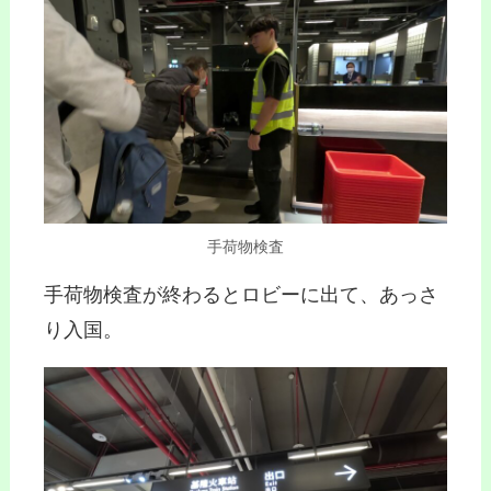
手荷物検査
手荷物検査が終わるとロビーに出て、あっさ
り入国。