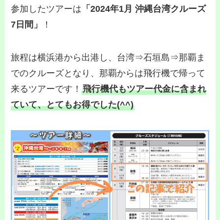
参加したツアーは
「2024年1月 沖縄台湾クルーズ
7日間」
！
旅程は横浜港から出港し、台湾⇒石垣島⇒那覇ま
でのクルーズとなり、那覇からは飛行機で帰って
来るツアーです！
飛行機代もツアー代金に含まれ
ていて、とてもお得でした(^^)