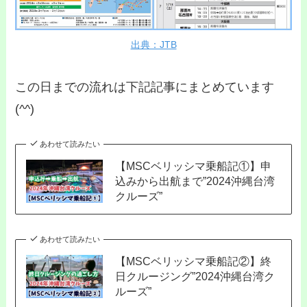
出典：JTB
この日までの流れは下記記事にまとめています
(^^)
あわせて読みたい
【MSCベリッシマ乗船記①】申
込みから出航まで”2024沖縄台湾
クルーズ”
あわせて読みたい
【MSCベリッシマ乗船記②】終
日クルージング”2024沖縄台湾ク
ルーズ”