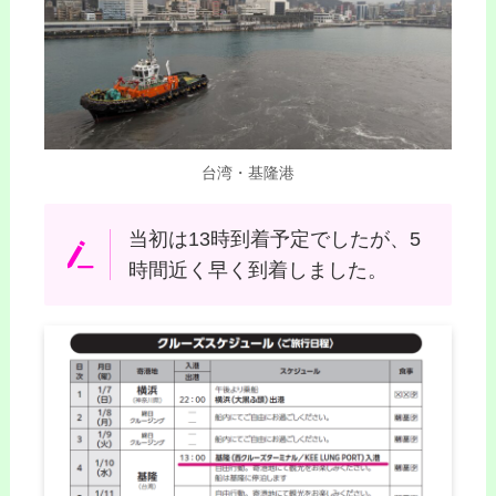
台湾・基隆港
当初は13時到着予定でしたが、5
時間近く早く到着しました。