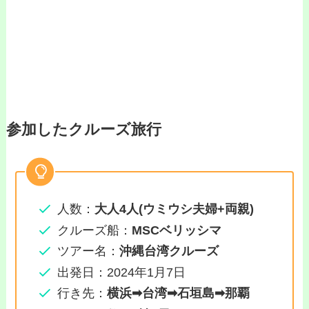
参加したクルーズ旅行
人数：
大人4人(ウミウシ夫婦+両親)
クルーズ船：
MSCベリッシマ
ツアー名：
沖縄台湾クルーズ
出発日：2024年1月7日
行き先：
横浜➡台湾
➡
石垣島
➡
那覇