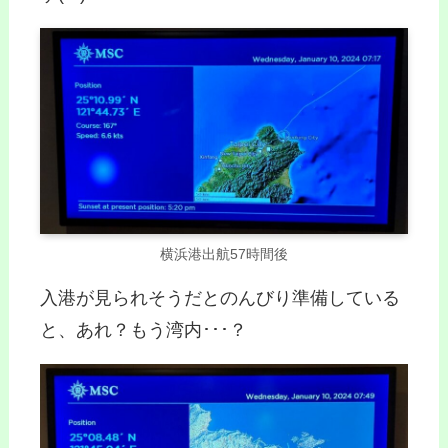
横浜港出航57時間後
入港が見られそうだとのんびり準備している
と、あれ？もう湾内･･･？