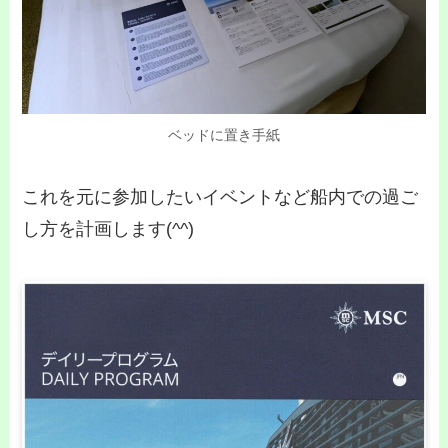
ベッドに置き手紙
これを元に参加したいイベントなど船内での過ご
し方を計画します(^^)