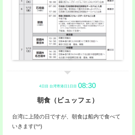
4日目 台湾寄港日1日目
朝食（ビュッフェ）
台湾に上陸の日ですが、朝食は船内で食べて
いきます(^^)