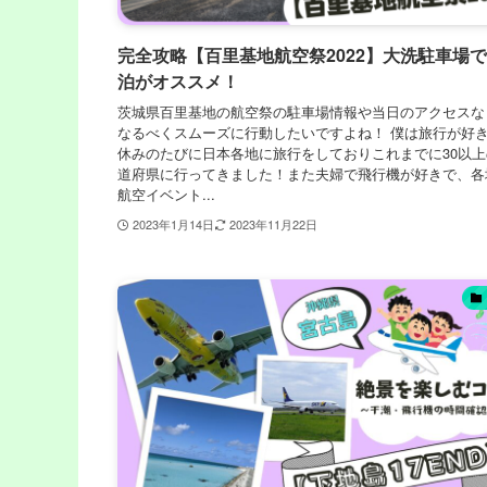
完全攻略【百里基地航空祭2022】大洗駐車場
泊がオススメ！
茨城県百里基地の航空祭の駐車場情報や当日のアクセスな
なるべくスムーズに行動したいですよね！ 僕は旅行が好
休みのたびに日本各地に旅行をしておりこれまでに30以上
道府県に行ってきました！また夫婦で飛行機が好きで、各
航空イベント...
2023年1月14日
2023年11月22日