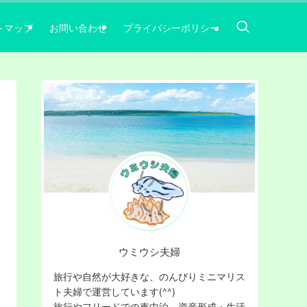
トマップ
お問い合わせ
プライバシーポリシー
ウミウシ夫婦
旅行や自然が大好きな、のんびりミニマリス
ト夫婦で運営しています(^^)
旅行やフリードでの車中泊，資産形成・生活