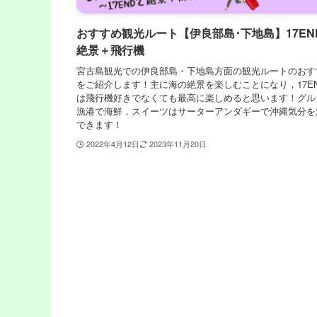
おすすめ観光ルート【伊良部島･下地島】17EN
絶景＋飛行機
宮古島観光での伊良部島・下地島方面の観光ルートのおす
をご紹介します！主に海の絶景を楽しむことになり，17E
は飛行機好きでなくても最高に楽しめると思います！グル
漁港で海鮮，スイーツはサーターアンダギーで沖縄気分を
できます！
2022年4月12日
2023年11月20日