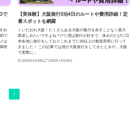
Dで
【実体験】大阪旅行3泊4日のルートや費用詳細！定
番スポットを網羅
すめ
くいだおれ大阪！たくさんある大阪の魅力を余すことなく最大
NDで
限楽しみたいですよね？(^^) 僕は旅行が好きで、休みのたびに日
メは
本各地に旅行をしておりこれまでに30以上の都道府県に行って
満喫
きました！ この記事では僕が大阪旅行をしてきたときの，大阪
で実際に...
2022年3月29日
2023年12月26日
1