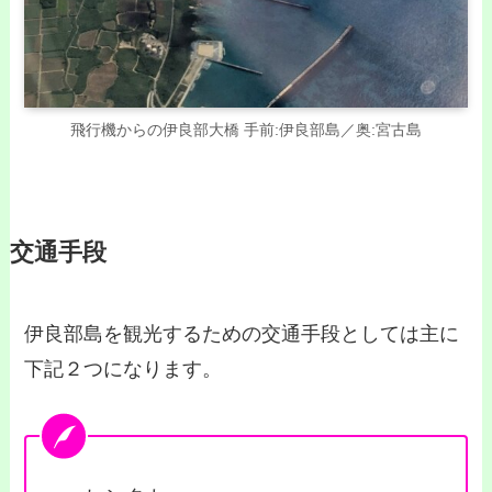
飛行機からの伊良部大橋 手前:伊良部島／奥:宮古島
交通手段
伊良部島を観光するための交通手段としては主に
下記２つになります。