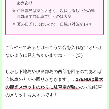
必要あり
伊良部島は割と大きく，起伏も激しいため島
東部まで自転車で行くのは大変
夏の日差しは強いので，日焼け対策が必須
こうやってみるとけっこう気合を入れないといけ
ないように見えちゃいますね・・・(笑)
しかし下地島や伊良部島の西部を回るのであれば
自転車の方が小回りがききますし，
17ENDは最大
の観光スポットのわりに駐車場が狭い
ので自転車
のメリットも大きいです！