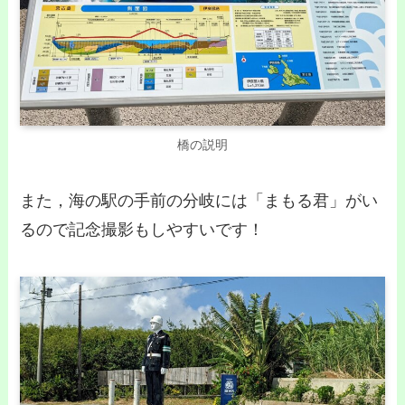
橋の説明
また，海の駅の手前の分岐には「まもる君」がい
るので記念撮影もしやすいです！