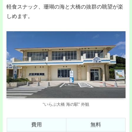
軽食スナック、珊瑚の海と大橋の抜群の眺望が楽
しめます。
“いらぶ大橋 海の駅” 外観
費用
無料