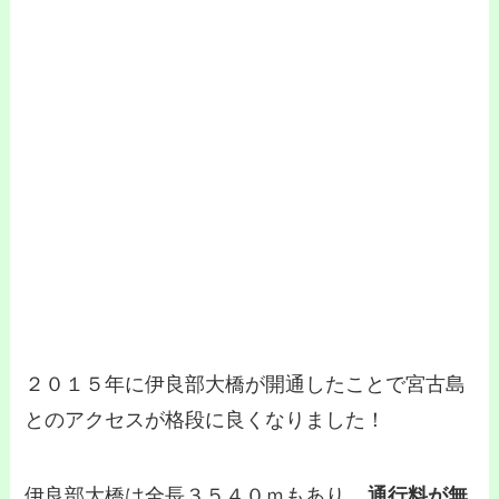
２０１５年に伊良部大橋が開通したことで宮古島
とのアクセスが格段に良くなりました！
伊良部大橋は全長３５４０ｍもあり，
通行料が無