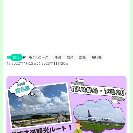
旅行
モデルコース
沖縄
観光
離島
飛行機
2022年4月12日
2023年11月20日