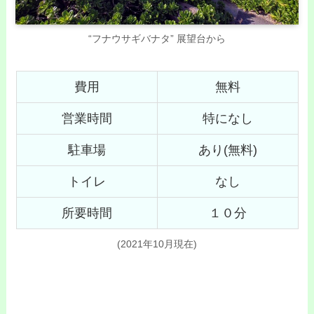
“フナウサギバナタ” 展望台から
費用
無料
営業時間
特になし
駐車場
あり(無料)
トイレ
なし
所要時間
１０分
(2021年10月現在)