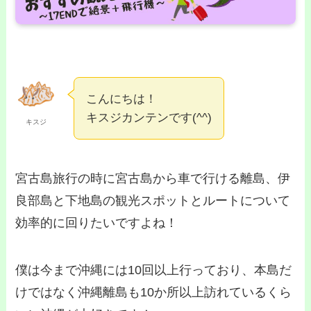
こんにちは！
キスジカンテンです(^^)
キスジ
宮古島旅行の時に宮古島から車で行ける離島、伊
良部島と下地島の観光スポットとルートについて
効率的に回りたいですよね！
僕は今まで沖縄には10回以上行っており、本島だ
けではなく沖縄離島も10か所以上訪れているくら