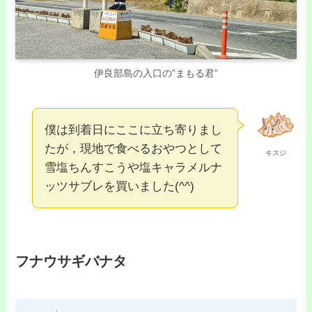
伊良部島の入口の”まもる君”
僕は到着日にここに立ち寄りまし
たが，現地で食べるおやつとして
キスジ
雪塩ちんすこうや塩キャラメルナ
ッツサブレを買いました(^^)
フナウサギバナタ