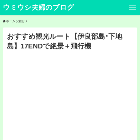
ウミウシ夫婦のブログ
ホーム
旅行
おすすめ観光ルート【伊良部島･下地
島】17ENDで絶景＋飛行機