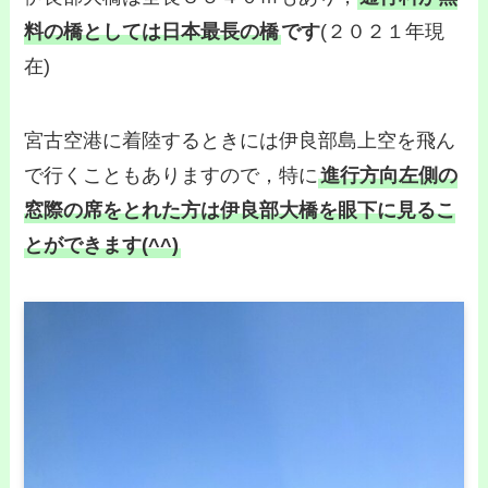
料の橋としては日本最長の橋
です
(２０２１年現
在)
宮古空港に着陸するときには伊良部島上空を飛ん
で行くこともありますので，特に
進行方向左側の
窓際の席をとれた方は伊良部大橋を眼下に見るこ
とができます(^^)