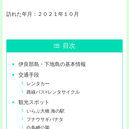
訪れた年月：２０２１年１０月
目次
伊良部島・下地島の基本情報
交通手段
レンタカー
路線バス+レンタサイクル
観光スポット
いらぶ大橋 海の駅
フナウサギバナタ
白鳥岬公園