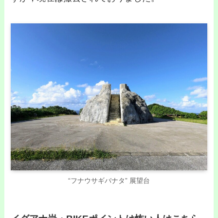
“フナウサギバナタ” 展望台