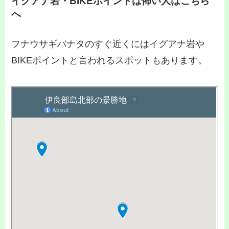
イグアナ岩・BIKEポイントは怖い人はこちら
へ
フナウサギバナタのすぐ近くにはイグアナ岩や
BIKEポイントと言われるスポットもあります。