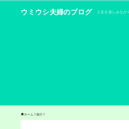
ウミウシ夫婦のブログ
人生を楽しみなが
ホーム
旅行