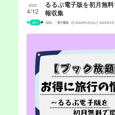
るるぶ電子版を初月無料
2023
4/12
報収集
旅行
QOL
電子書籍
2022年5月3日
2023年4月