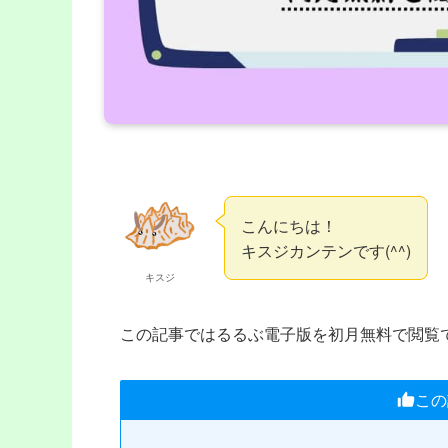
こんにちは！
キスジカンテンです(^^)
キスジ
この記事ではるるぶ電子版を初月無料で閲覧
この