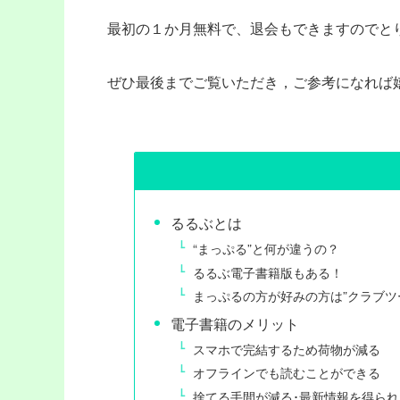
最初の１か月無料で、退会もできますのでと
ぜひ最後までご覧いただき，ご参考になれば嬉
るるぶとは
“まっぷる”と何が違うの？
るるぶ電子書籍版もある！
まっぷるの方が好みの方は”クラブツ
電子書籍のメリット
スマホで完結するため荷物が減る
オフラインでも読むことができる
捨てる手間が減る･最新情報を得られ