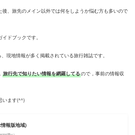
た後、旅先のメイン以外では何をしようか悩む方も多いので
ガイドブックです。
る、現地情報が多く掲載されている旅行雑誌です。
，
旅行先で知りたい情報を網羅
してる
ので，事前の情報収
ます(^^)
るぶ情報版地域)
Amazon調べ）