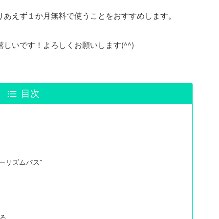
りあえず１か月無料で使うことをおすすめします。
しいです！よろしくお願いします(^^)
目次
ーリズムパス”
る