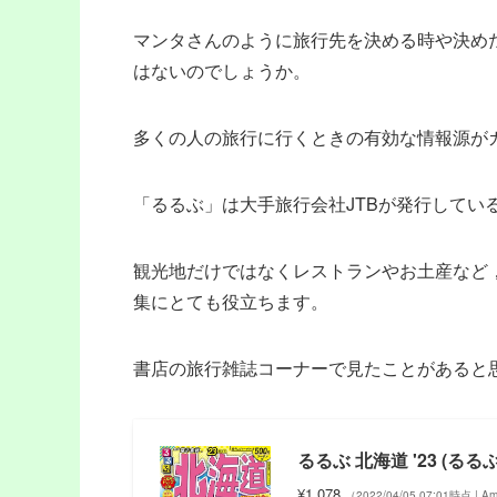
マンタさんのように旅行先を決める時や決め
はないのでしょうか。
多くの人の旅行に行くときの有効な情報源が
「るるぶ」は大手旅行会社JTBが発行してい
観光地だけではなくレストランやお土産など
集にとても役立ちます。
書店の旅行雑誌コーナーで見たことがあると思い
るるぶ 北海道 '23 (る
¥1,078
（2022/04/05 07:01時点 | 