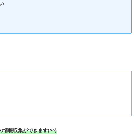
い
情報収集ができます(^^)