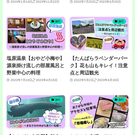
2023年1月14日
2023年11月22日
2022年7月20日
2023年4月20日
旅行
旅行
塩原温泉【おやど小梅や】
【たんばらラベンダーパー
源泉掛け流しの部屋風呂と
ク】花も山もキレイ！注意
野菜中心の料理
点と周辺観光
2022年7月16日
2023年4月16日
2022年5月2日
2023年4月16日
旅行
旅行