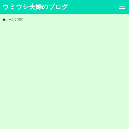
ウミウシ夫婦のブログ
ホーム
関東