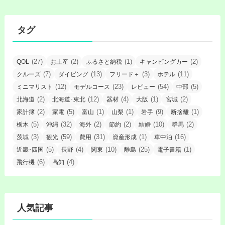
タグ
(27)
(2)
(1)
(2)
QOL
お土産
ふるさと納税
キャンピングカー
(7)
(13)
(3)
(11)
クルーズ
ダイビング
フリード＋
ホテル
(12)
(23)
(54)
(5)
ミニマリスト
モデルコース
レビュー
中部
(2)
(12)
(4)
(1)
(2)
北海道
北海道･東北
器材
大阪
宮城
(2)
(5)
(1)
(1)
(9)
(1)
家計簿
家電
富山
山梨
岩手
断捨離
(5)
(32)
(2)
(2)
(10)
(2)
栃木
沖縄
海外
節約
結婚
群馬
(3)
(59)
(31)
(1)
(16)
茨城
観光
費用
資産形成
車中泊
(5)
(4)
(10)
(25)
(1)
近畿･四国
長野
関東
離島
電子書籍
(6)
(4)
飛行機
高知
人気記事