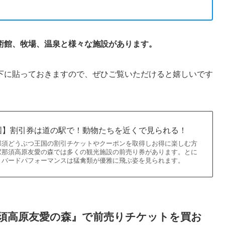
術館、牧場、温泉と様々な施設があります。
下に貼っておきますので、ぜひご覧いただけると嬉しいです
国】割引券は道の駅で！動物たちを近くで見られる！
那須どうぶつ王国の割引チケットやクーポンを取得しお得に楽しむ方
駅那須高原友愛の森では多くの観光施設の前売り券があります。とに
，バードパフォーマンスは猛禽類が優雅に飛ぶ姿を見られます。
那須高原友愛の森』で前売りチケットを買お