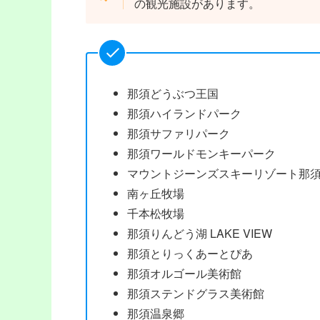
の観光施設があります。
那須どうぶつ王国
那須ハイランドパーク
那須サファリパーク
那須ワールドモンキーパーク
マウントジーンズスキーリゾート那
南ヶ丘牧場
千本松牧場
那須りんどう湖 LAKE VIEW
那須とりっくあーとぴあ
那須オルゴール美術館
那須ステンドグラス美術館
那須温泉郷