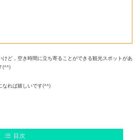
いけど，空き時間に立ち寄ることができる観光スポットがあ
^^)
れば嬉しいです(^^)
目次