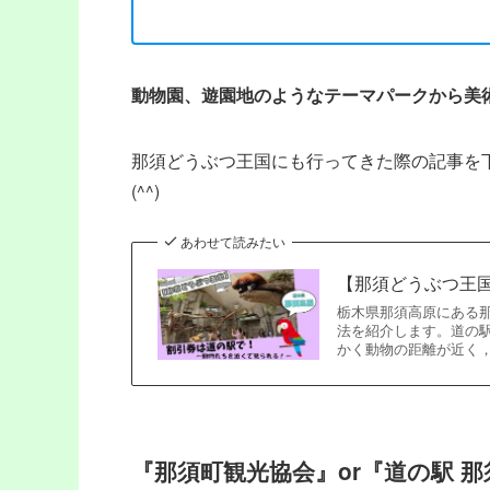
動物園、遊園地のようなテーマパークから美
那須どうぶつ王国にも行ってきた際の記事を
(^^)
あわせて読みたい
【那須どうぶつ王
栃木県那須高原にある
法を紹介します。道の
かく動物の距離が近く
『那須町観光協会』or『道の駅 