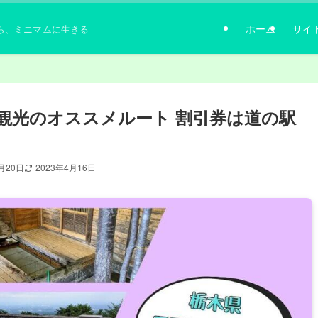
ホーム
サイ
ら、ミニマムに生きる
観光のオススメルート 割引券は道の駅
月20日
2023年4月16日