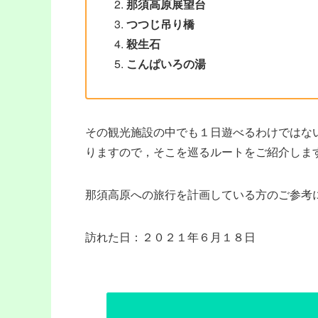
那須高原展望台
つつじ吊り橋
殺生石
こんぱいろの湯
その観光施設の中でも１日遊べるわけではな
りますので，そこを巡るルートをご紹介します(
那須高原への旅行を計画している方のご参考にな
訪れた日：２０２１年６月１８日