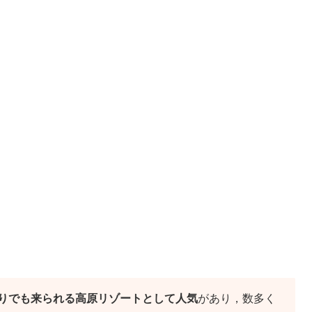
りでも来られる高原リゾートとして人気
があり，数多く