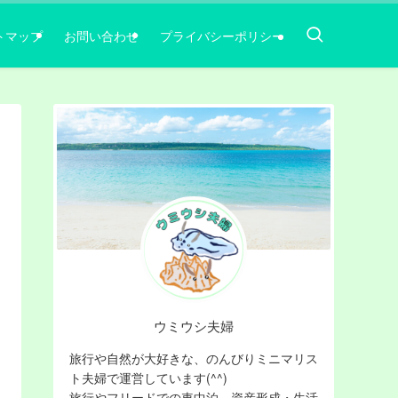
トマップ
お問い合わせ
プライバシーポリシー
ウミウシ夫婦
旅行や自然が大好きな、のんびりミニマリス
ト夫婦で運営しています(^^)
旅行やフリードでの車中泊，資産形成・生活