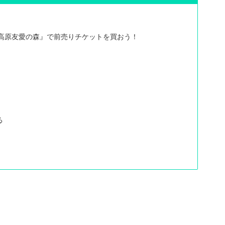
須高原友愛の森』で前売りチケットを買おう！
る