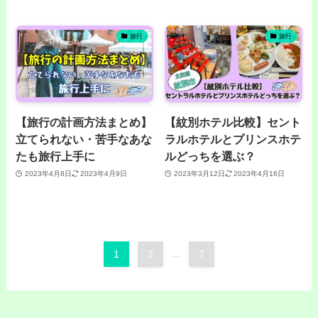
旅行
旅行
【旅行の計画方法まとめ】
【紋別ホテル比較】セント
立てられない・苦手なあな
ラルホテルとプリンスホテ
たも旅行上手に
ルどっちを選ぶ？
2023年4月8日
2023年4月9日
2023年3月12日
2023年4月16日
1
2
...
7