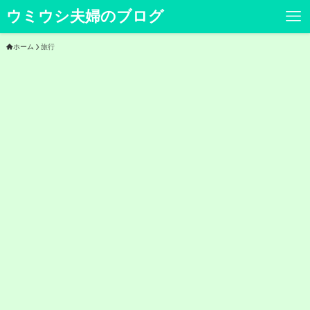
ウミウシ夫婦のブログ
ホーム
旅行