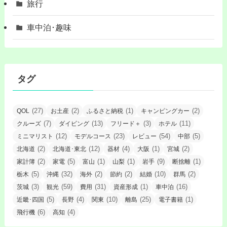
旅行
車中泊･趣味
タグ
(27)
(2)
(1)
(2)
QOL
お土産
ふるさと納税
キャンピングカー
(7)
(13)
(3)
(11)
クルーズ
ダイビング
フリード＋
ホテル
(12)
(23)
(54)
(5)
ミニマリスト
モデルコース
レビュー
中部
(2)
(12)
(4)
(1)
(2)
北海道
北海道･東北
器材
大阪
宮城
(2)
(5)
(1)
(1)
(9)
(1)
家計簿
家電
富山
山梨
岩手
断捨離
(5)
(32)
(2)
(2)
(10)
(2)
栃木
沖縄
海外
節約
結婚
群馬
(3)
(59)
(31)
(1)
(16)
茨城
観光
費用
資産形成
車中泊
(5)
(4)
(10)
(25)
(1)
近畿･四国
長野
関東
離島
電子書籍
(6)
(4)
飛行機
高知