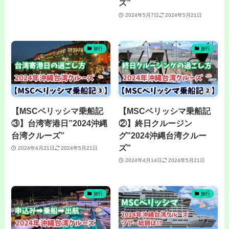
ズ”
2024年5月7日
2024年5月21日
旅行
旅行
【MSCベリッシマ乗船記
【MSCベリッシマ乗船記
③】台湾寄港日”2024沖縄
②】終日クルージン
台湾クルーズ”
グ”2024沖縄台湾クルー
ズ”
2024年4月21日
2024年5月21日
2024年4月14日
2024年5月21日
旅行
旅行