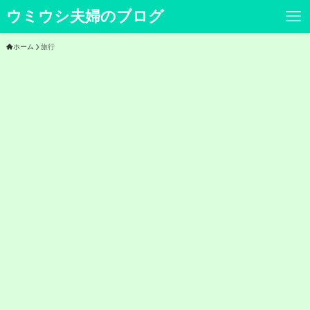
ウミウシ夫婦のブログ
ホーム
旅行