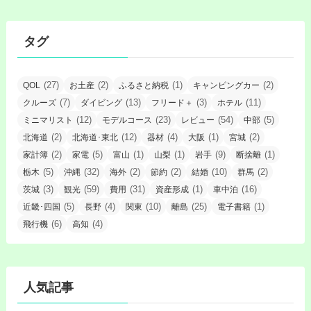
タグ
(27)
(2)
(1)
(2)
QOL
お土産
ふるさと納税
キャンピングカー
(7)
(13)
(3)
(11)
クルーズ
ダイビング
フリード＋
ホテル
(12)
(23)
(54)
(5)
ミニマリスト
モデルコース
レビュー
中部
(2)
(12)
(4)
(1)
(2)
北海道
北海道･東北
器材
大阪
宮城
(2)
(5)
(1)
(1)
(9)
(1)
家計簿
家電
富山
山梨
岩手
断捨離
(5)
(32)
(2)
(2)
(10)
(2)
栃木
沖縄
海外
節約
結婚
群馬
(3)
(59)
(31)
(1)
(16)
茨城
観光
費用
資産形成
車中泊
(5)
(4)
(10)
(25)
(1)
近畿･四国
長野
関東
離島
電子書籍
(6)
(4)
飛行機
高知
人気記事