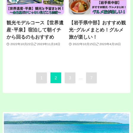
観光モデルコース【世界遺
【岩手県中部】おすすめ観
産･平泉】宿泊して朝イチ
光･グルメまとめ！グルメ
から回るのもおすすめ
旅が楽しい！
2022年10月22日
2023年11月18日
2022年10月15日
2023年4月16日
1
2
3
...
7