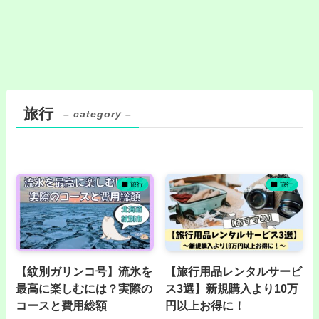
旅行
– category –
旅行
旅行
【紋別ガリンコ号】流氷を
【旅行用品レンタルサービ
最高に楽しむには？実際の
ス3選】新規購入より10万
コースと費用総額
円以上お得に！