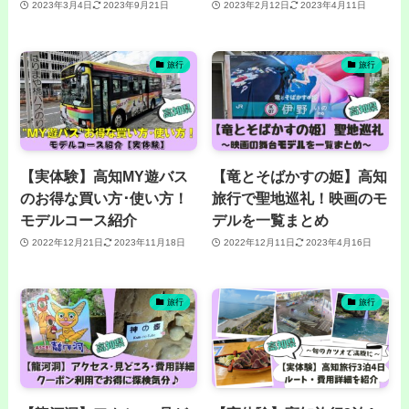
2023年3月4日
2023年9月21日
2023年2月12日
2023年4月11日
旅行
旅行
【実体験】高知MY遊バス
【竜とそばかすの姫】高知
のお得な買い方･使い方！
旅行で聖地巡礼！映画のモ
モデルコース紹介
デルを一覧まとめ
2022年12月21日
2023年11月18日
2022年12月11日
2023年4月16日
旅行
旅行