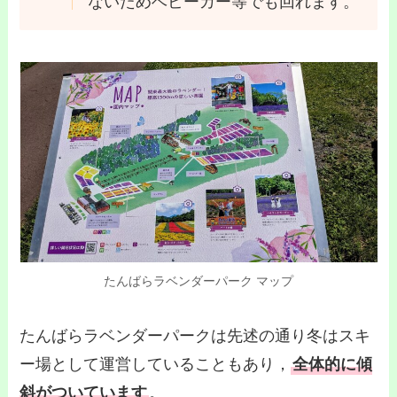
ないためベビーカー等でも回れます。
たんばらラベンダーパーク マップ
たんばらラベンダーパークは先述の通り冬はスキ
ー場として運営していることもあり，
全体的に傾
斜がついています
。