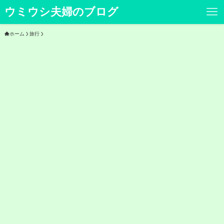
ウミウシ夫婦のブログ
ホーム
旅行