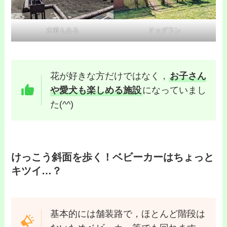
水道もある
ドッグラン
花が好きな方だけではなく，
お子さん
や愛犬も楽しめる施設
になっていまし
た(^^)
けっこう斜面を歩く！ベビーカーはちょっと
キツイ…？
基本的には舗装路で，ほとんど階段は