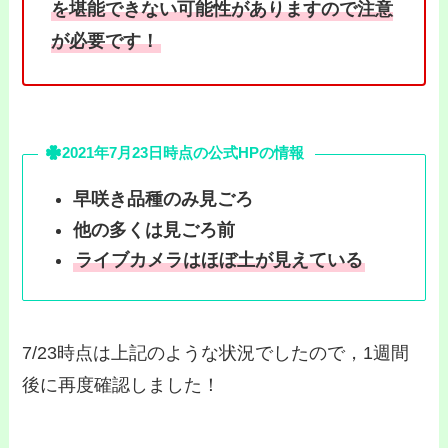
を堪能できない可能性
がありますので注意
が必要
です！
2021年7月23日時点の公式HPの情報
早咲き品種のみ見ごろ
他の多くは見ごろ前
ライブカメラはほぼ土が見えている
7/23時点は上記のような状況でしたので，1週間
後に再度確認しました！