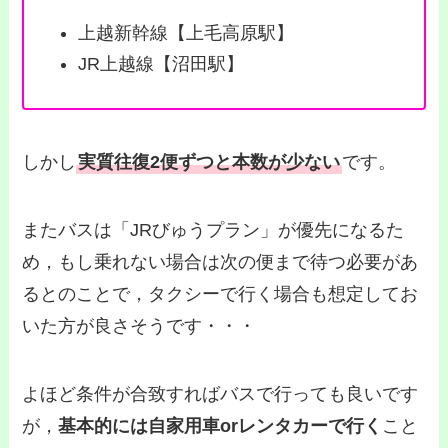
上越新幹線【上毛高原駅】
JR上越線【沼田駅】
しかし
実質往復2便ずつと本数が少ない
です。
またバスは「JRびゅうプラン」が優先になるた
め，もし乗れない場合は次の便まで待つ必要があ
るとのことで，タクシーで行く場合も想定してお
いた方が良さそうです・・・
よほど条件が合致すればバスで行っても良いです
が，
基本的には自家用車orレンタカーで行く
こと