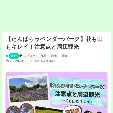
【たんばらラベンダーパーク】花も山
もキレイ！注意点と周辺観光
旅行
レビュー
群馬
観光
関東
2022年5月2日
2023年4月16日