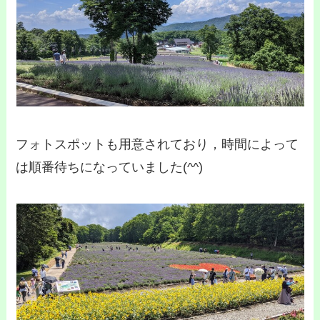
フォトスポットも用意されており，時間によって
は順番待ちになっていました(^^)