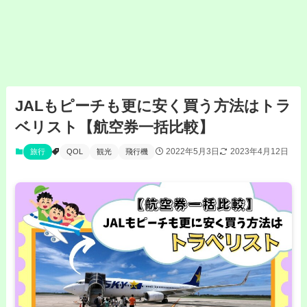
JALもピーチも更に安く買う方法はトラ
ベリスト【航空券一括比較】
2022年5月3日
2023年4月12日
旅行
QOL
観光
飛行機