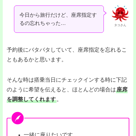
今日から旅行だけど、座席指定す
るの忘れちゃった…
タコさん
予約後にバタバタしていて、座席指定を忘れるこ
ともあるかと思います。
そんな時は搭乗当日にチェックインする時に下記
のように希望を伝えると、ほとんどの場合は
座席
を調整してくれます
。
一緒に座りたいです