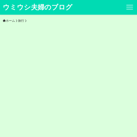
ウミウシ夫婦のブログ
ホーム
旅行