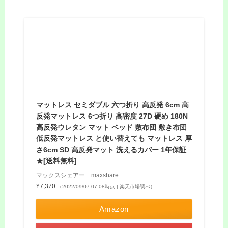
マットレス セミダブル 六つ折り 高反発 6cm 高
反発マットレス 6つ折り 高密度 27D 硬め 180N
高反発ウレタン マット ベッド 敷布団 敷き布団
低反発マットレス と使い替えても マットレス 厚
さ6cm SD 高反発マット 洗えるカバー 1年保証
★[送料無料]
マックスシェアー maxshare
¥7,370
（2022/09/07 07:08時点 | 楽天市場調べ）
Amazon