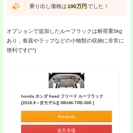
乗り出し価格は
190万円
でした！
オプションで追加したルーフラックは耐荷重5kg
あり，食器やラップなどの小物類の収納に非常に
便利です(^^)
honda ホンダ freed フリード ルーフラック
[2016.9～次モデル][ 08U46-TRE-000 ]
Amazon
楽天市場