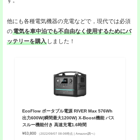
す。
他にも各種電気機器の充電などで，現代では必須
の
電気を車中泊でも不自由なく使用するためにバ
ッテリーを購入
しました！
EcoFlow ポータブル電源 RIVER Max 576Wh
出力600W(瞬間最大1200W) X-Boost機能 パス
スルー機能付き 高速充電1.6時間
¥63,800
（2022/09/07 08:06時点 | Amazon調べ）