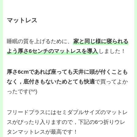
マットレス
睡眠の質を上げるために、
家と同じ様に寝られる
よう厚さ6センチのマットレスを導入
しました！
厚さ6cmであれば座っても天井に頭が付くことも
なく，底付きもないためとても快適
で買ってよか
ったです(^^)
フリードプラスにはセミダブルサイズのマットレ
スがぴったり入りますので，下記の6つ折りウレ
タンマットレスが最高です！