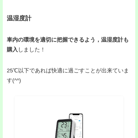
温湿度計
車内の環境を適切に把握できるよう，温湿度計も
購入
しました！
25℃以下であれば快適に過ごすことが出来ていま
す(^^)