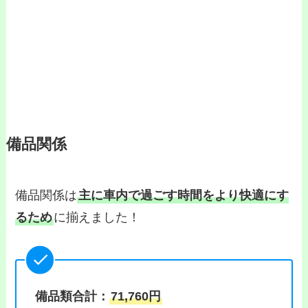
備品関係
備品関係は
主に車内で過ごす時間をより快適にす
るため
に揃えました！
備品類合計：
71,760円