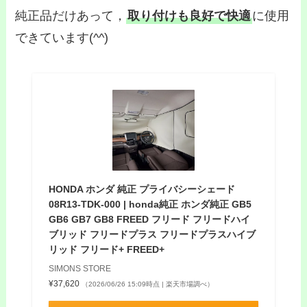
純正品だけあって，
取り付けも良好で快適
に使用
できています(^^)
HONDA ホンダ 純正 プライバシーシェード
08R13-TDK-000 | honda純正 ホンダ純正 GB5
GB6 GB7 GB8 FREED フリード フリードハイ
ブリッド フリードプラス フリードプラスハイブ
リッド フリード+ FREED+
SIMONS STORE
¥37,620
（2026/06/26 15:09時点 | 楽天市場調べ）