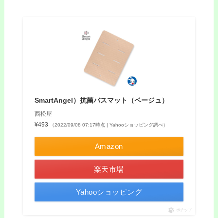
SmartAngel）抗菌バスマット（ベージュ）
西松屋
¥493
（2022/09/08 07:17時点 | Yahooショッピング調べ）
Amazon
楽天市場
Yahooショッピング
ポチップ