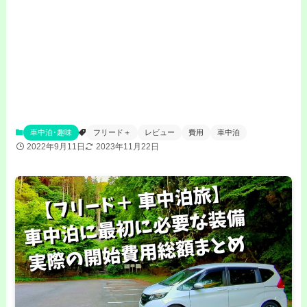
車中泊･趣味
フリード＋
レビュー
費用
車中泊
2022年9月11日
2023年11月22日