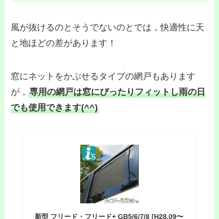
風が抜けるのとそうでないのとでは，快適性に天
と地ほどの差があります！
窓にネットをかぶせるタイプの網戸もあります
が，
専用の網戸は窓にぴったりフィットし雨の日
でも使用できます(^^)
新型 フリード・フリード+ GB5/6/7/8 [H28.09〜