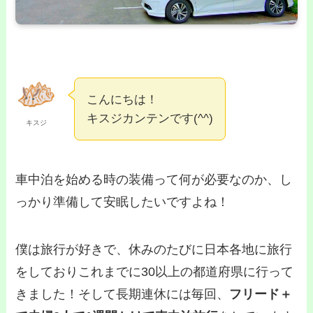
こんにちは！
キスジカンテンです(^^)
キスジ
車中泊を始める時の装備って何が必要なのか、し
っかり準備して安眠したいですよね！
僕は旅行が好きで、休みのたびに日本各地に旅行
をしておりこれまでに30以上の都道府県に行って
きました！そして長期連休には毎回、
フリード＋