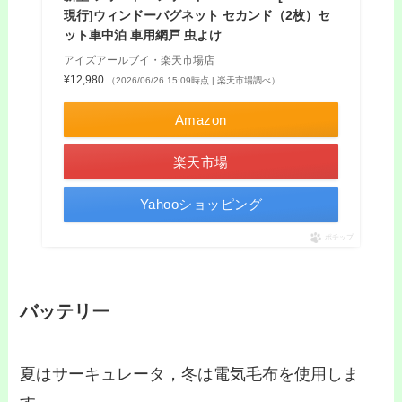
現行]ウィンドーバグネット セカンド（2枚）セ
ット車中泊 車用網戸 虫よけ
アイズアールブイ・楽天市場店
¥12,980
（2026/06/26 15:09時点 | 楽天市場調べ）
Amazon
楽天市場
Yahooショッピング
ポチップ
バッテリー
夏はサーキュレータ，冬は電気毛布を使用しま