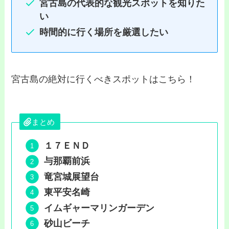
宮古島の代表的な観光スポットを知りた
い
時間的に行く場所を厳選したい
宮古島の絶対に行くべきスポットはこちら！
まとめ
１７ＥＮＤ
与那覇前浜
竜宮城展望台
東平安名崎
イムギャーマリンガーデン
砂山ビーチ