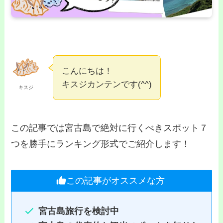
こんにちは！
キスジカンテンです(^^)
キスジ
この記事では宮古島で絶対に行くべきスポット７
つを勝手にランキング形式でご紹介します！
この記事がオススメな方
宮古島旅行を検討中