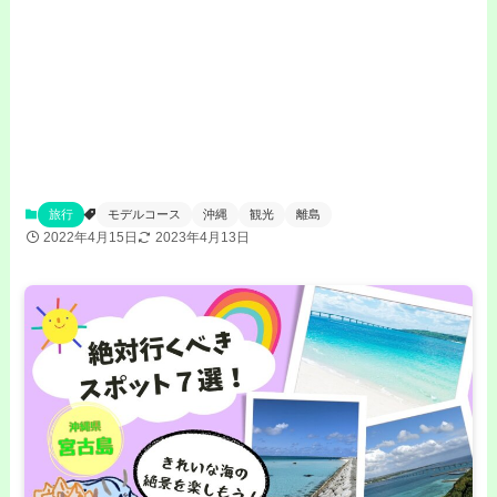
旅行
モデルコース
沖縄
観光
離島
2022年4月15日
2023年4月13日