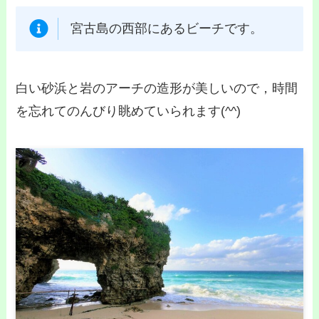
宮古島の西部にあるビーチです。
白い砂浜と岩のアーチの造形が美しいので，時間
を忘れてのんびり眺めていられます(^^)