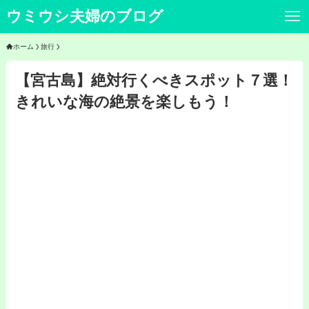
ウミウシ夫婦のブログ
ホーム
旅行
【宮古島】絶対行くべきスポット７選！
きれいな海の絶景を楽しもう！