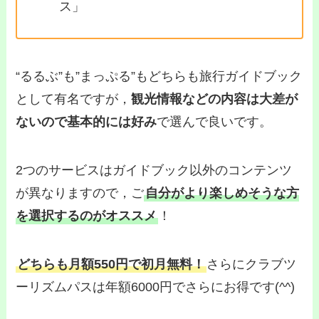
ス」
“るるぶ”も”まっぷる”もどちらも旅行ガイドブック
として有名ですが，
観光情報などの内容は大差が
ないので基本的には好み
で選んで良いです。
2つのサービスはガイドブック以外のコンテンツ
が異なりますので，ご
自分がより楽しめそうな方
を選択するのがオススメ
！
どちらも月額550円で初月無料！
さらにクラブツ
ーリズムパスは年額6000円でさらにお得です(^^)