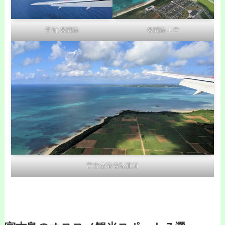
来間島上空
手前:来間島
宮古空港着陸直前