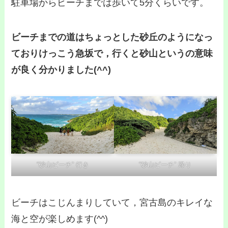
駐車場からビーチまでは歩いて5分くらいです。
ビーチまでの道はちょっとした砂丘のようになっ
ておりけっこう急坂で，行くと砂山というの意味
が良く分かりました(^^)
“砂山ビーチ” 行き
“砂山ビーチ” 帰り
ビーチはこじんまりしていて，宮古島のキレイな
海と空が楽しめます(^^)