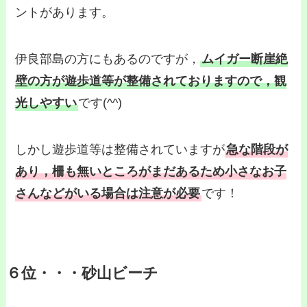
ントがあります。
伊良部島の方にもあるのですが，
ムイガー断崖絶
壁の方が遊歩道等が整備されておりますので，観
光しやすい
です(^^)
しかし遊歩道等は整備されていますが
急な階段が
あり，柵も無いところがまだあるため小さなお子
さんなどがいる場合は注意が必要
です！
６位・・・砂山ビーチ