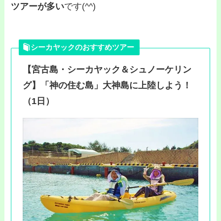
ツアーが多い
です(^^)
シーカヤックのおすすめツアー
【宮古島・シーカヤック＆シュノーケリン
グ】「神の住む島」大神島に上陸しよう！
（1日）