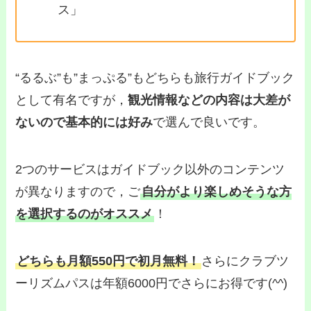
ス」
“るるぶ”も”まっぷる”もどちらも旅行ガイドブック
として有名ですが，
観光情報などの内容は大差が
ないので基本的には好み
で選んで良いです。
2つのサービスはガイドブック以外のコンテンツ
が異なりますので，ご
自分がより楽しめそうな方
を選択するのがオススメ
！
どちらも月額550円で初月無料！
さらにクラブツ
ーリズムパスは年額6000円でさらにお得です(^^)