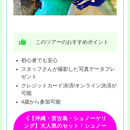
このツアーのおすすめポイント
初心者でも安心
スタッフさんが撮影した写真データプレ
ゼント
クレジットカード決済/オンライン決済が
可能
4歳から参加可能
《【沖縄・宮古島・シュノーケリ
ング】大人気のセット！シュノー