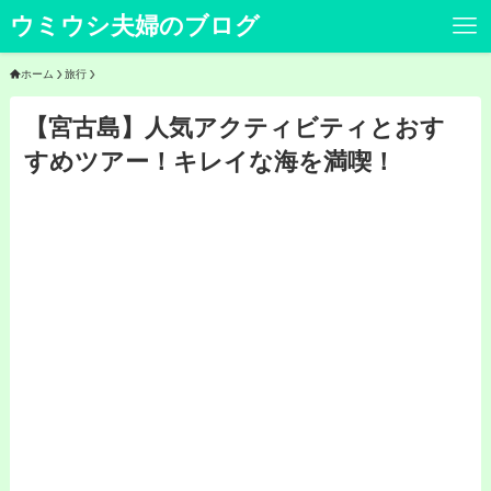
ウミウシ夫婦のブログ
ホーム
旅行
【宮古島】人気アクティビティとおす
すめツアー！キレイな海を満喫！