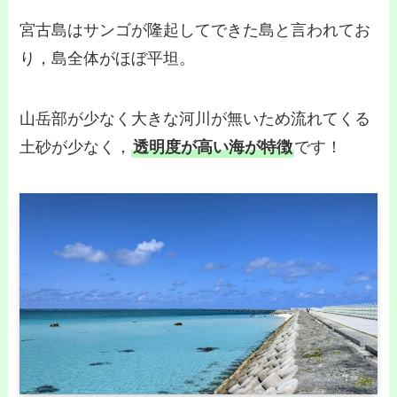
宮古島はサンゴが隆起してできた島と言われてお
り，島全体がほぼ平坦。
山岳部が少なく大きな河川が無いため流れてくる
土砂が少なく，
透明度が高い海が特徴
です！