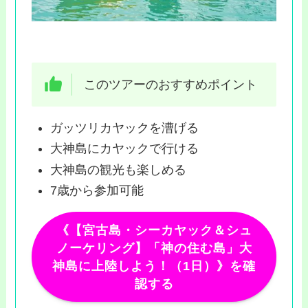
このツアーのおすすめポイント
ガッツリカヤックを漕げる
大神島にカヤックで行ける
大神島の観光も楽しめる
7歳から参加可能
《【宮古島・シーカヤック＆シュ
ノーケリング】「神の住む島」大
神島に上陸しよう！（1日）》を確
認する