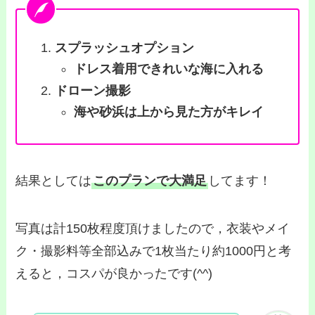
スプラッシュオプション
ドレス着用で
きれいな海に
入れる
ドローン撮影
海や砂浜は上から見た方がキレイ
結果としては
このプランで大満足
してます！
写真は計150枚程度頂けましたので，衣装やメイ
ク・撮影料等全部込みで1枚当たり約1000円と考
えると，コスパが良かったです(^^)