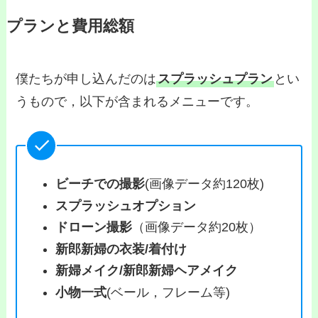
プランと費用総額
僕たちが申し込んだのは
スプラッシュプラン
とい
うもので，以下が含まれるメニューです。
ビーチでの撮影
(画像データ約120枚)
スプラッシュオプション
ドローン撮影
（画像データ約20枚）
新郎新婦の衣装/着付け
新婦メイク/新郎新婦ヘアメイク
小物一式
(ベール，フレーム等)