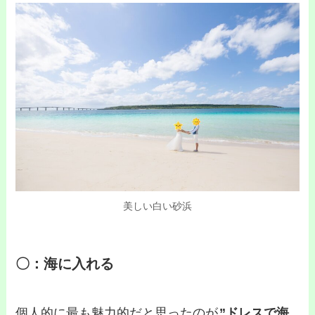
美しい白い砂浜
〇：海に入れる
個人的に最も魅力的だと思ったのが
”ドレスで海