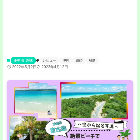
車中泊･趣味
レビュー
沖縄
結婚
離島
2022年5月2日
2023年4月12日