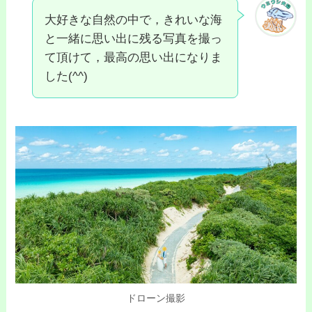
大好きな自然の中で，きれいな海
と一緒に思い出に残る写真を撮っ
て頂けて，
最高の思い出
になりま
した(^^)
ドローン撮影