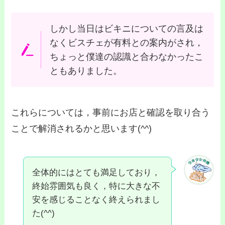
しかし当日はビキニについての言及は
なくビスチェが有料と
の案内がされ，
ちょっと僕達の認識と合わなかったこ
ともありました。
これらについては，事前にお店と確認を取り合う
ことで解消されるかと思います(^^)
全体的にはとても満足しており，
終始雰囲気も良く，特に大きな不
安を感じることなく終えられまし
た(^^)