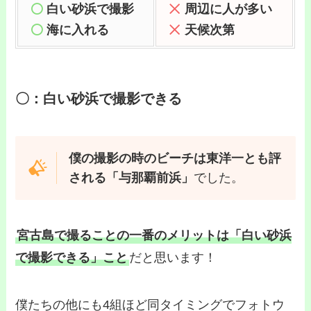
白い砂浜で撮影
周辺に人が多い
海に入
れる
天候次第
〇：白い砂浜で撮影できる
僕の撮影の時のビーチは東洋一とも評
される「与那覇前浜」
でした。
宮古島で撮ることの一番のメリットは「白い砂浜
で撮影できる」こと
だと思います！
僕たちの他にも4組ほど同タイミングでフォトウ