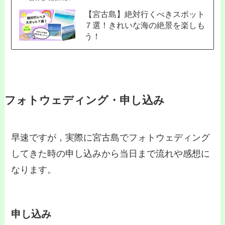
【宮古島】絶対行くべきスポット
７選！きれいな海の絶景を楽しも
う！
フォトウェディング・申し込み
早速ですが，実際に宮古島でフォトウェディング
してきた時の申し込みから当日まで流れや感想に
なります。
申し込み