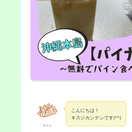
こんにちは！
キスジカンテンです(^^)
キスジ