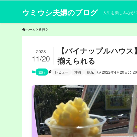
ウミウシ夫婦のブログ
人生を楽しみなが
ホーム
旅行
【パイナップルハウス
2023
11/20
揃えられる
旅行
レビュー
沖縄
観光
2022年4月20日
2