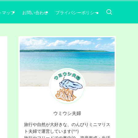
トマップ
お問い合わせ
プライバシーポリシー
ウミウシ夫婦
旅行や自然が大好きな、のんびりミニマリス
ト夫婦で運営しています(^^)
旅行やフリードでの車中泊，資産形成・生活