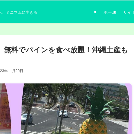
ホーム
サイ
ら、ミニマムに生きる
】無料でパインを食べ放題！沖縄土産も
023年11月20日