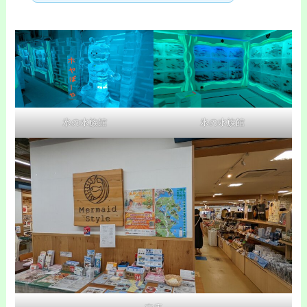
氷の水族館
氷の水族館