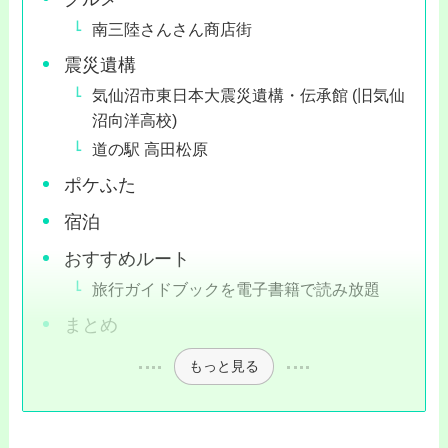
南三陸さんさん商店街
震災遺構
気仙沼市東日本大震災遺構・伝承館 (旧気仙
沼向洋高校)
道の駅 高田松原
ポケふた
宿泊
おすすめルート
旅行ガイドブックを電子書籍で読み放題
まとめ
もっと見る