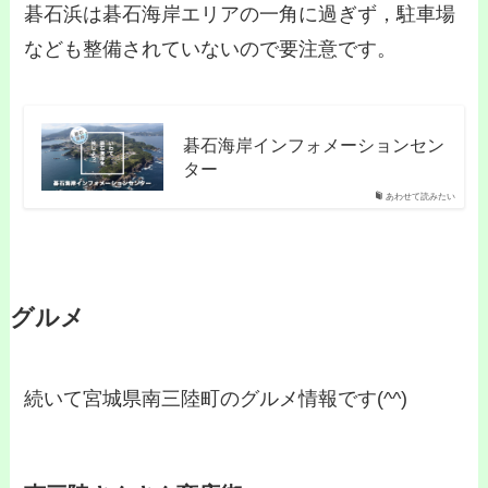
碁石浜は碁石海岸エリアの一角に過ぎず，駐車場
なども整備されていないので要注意です。
碁石海岸インフォメーションセン
ター
あわせて読みたい
グルメ
続いて宮城県南三陸町のグルメ情報です(^^)