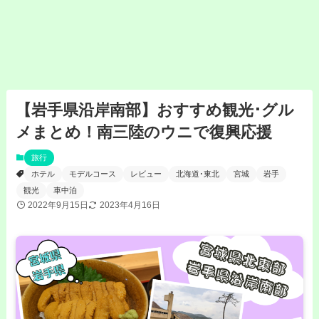
【岩手県沿岸南部】おすすめ観光･グル
メまとめ！南三陸のウニで復興応援
旅行
ホテル
モデルコース
レビュー
北海道･東北
宮城
岩手
観光
車中泊
2022年9月15日
2023年4月16日