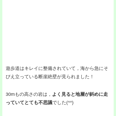
遊歩道はキレイに整備されていて，海から急にそ
びえ立っている断崖絶壁が見られました！
30mもの高さの岩は，
よく見ると地層が斜めに走
っていてとても不思議
でした(^^)