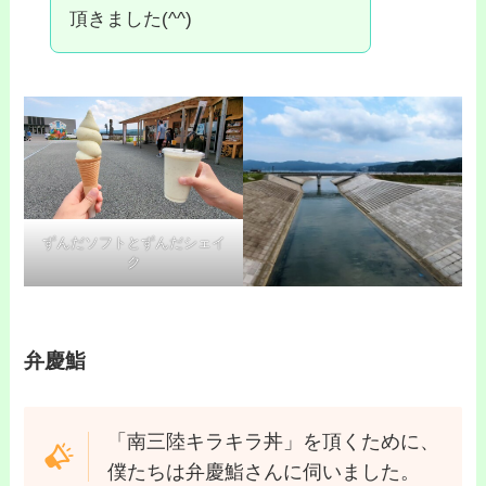
頂きました(^^)
ずんだソフトとずんだシェイ
ク
弁慶鮨
「南三陸キラキラ丼」を頂くために、
僕たちは弁慶鮨さんに伺いました。