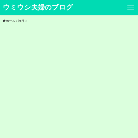
ウミウシ夫婦のブログ
ホーム
旅行