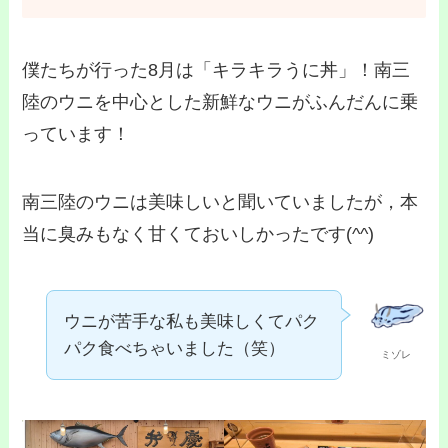
僕たちが行った8月は「キラキラうに丼」！南三
陸のウニを中心とした新鮮なウニがふんだんに乗
っています！
南三陸のウニは美味しいと聞いていましたが，本
当に臭みもなく甘くておいしかったです(^^)
ウニが苦手な私も美味しくてパク
パク食べちゃいました（笑）
ミゾレ