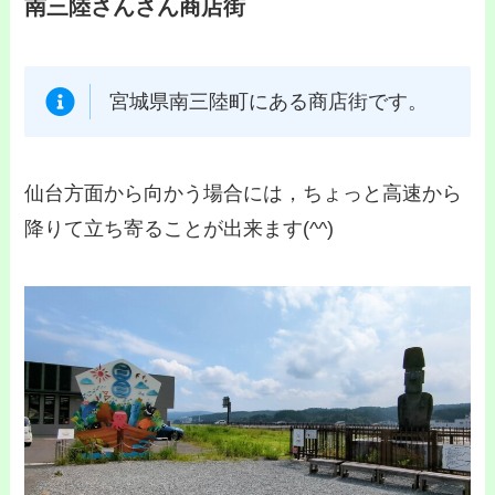
南三陸さんさん商店街
宮城県南三陸町にある商店街です。
仙台方面から向かう場合には，ちょっと高速から
降りて立ち寄ることが出来ます(^^)